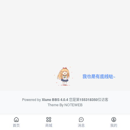
我也是有底线哒~
Powered by
Xiuno BBS
4.0.4
您是第
155318350
位访客
Theme By
NOTEWEB
首页
商城
消息
我的