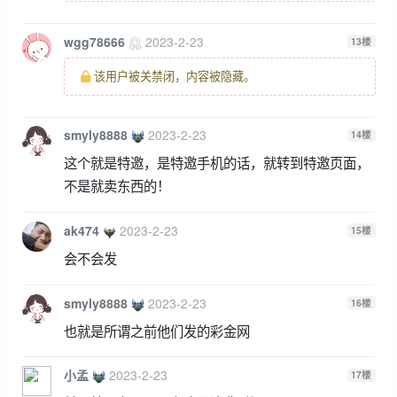
wgg78666
2023-2-23
13
楼
该用户被关禁闭，内容被隐藏。
smyly8888
2023-2-23
14
楼
这个就是特邀，是特邀手机的话，就转到特邀页面，
不是就卖东西的！
ak474
2023-2-23
15
楼
会不会发
smyly8888
2023-2-23
16
楼
也就是所谓之前他们发的彩金网
小孟
2023-2-23
17
楼