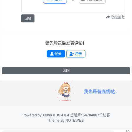
高级回复
回帖
请先登录后发表评论！
登录
注册
返回
我也是有底线哒~
Powered by
Xiuno BBS
4.0.4
您是第
154704867
位访客
Theme By
NOTEWEB
20