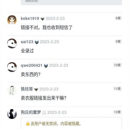
2023-2-23
keke1919
2023-2-23
8
楼
链接不对。我也收到短信了
sai123
2023-2-23
9
楼
全录过
qwe200421
2023-2-23
10
楼
卖东西的?
铁柱哥
2023-2-23
11
楼
卖衣服链接发出来干嘛?
狗庄的噩梦
2023-2-23
12
楼
该用户被关禁闭，内容被隐藏。