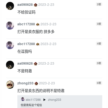
aa090628
2023-2-23
2
楼
不给验证码
abc117288
2023-2-23
3
楼
打开是卖衣服的 拼多多
abc117288
2023-2-23
4
楼
在逗我吗
aa090628
2023-2-23
5
楼
不是特邀
zhong233
2023-2-23
6
楼
打开是卖东西的说明不是特邀
abc117288
zhong233
▶
但是我有这个短信